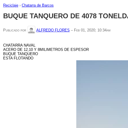
Reciclaje
›
Chatarra de Barcos
BUQUE TANQUERO DE 4078 TONELD
Publicado por
ALFREDO FLORES
–
Feb 01, 2020; 10:34am
CHATARRA NAVAL
ACERO DE 12,10 Y 8MILIMETROS DE ESPESOR
BUQUE TANQUERO
ESTA FLOTANDO