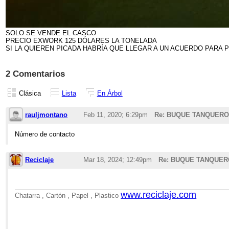
SOLO SE VENDE EL CASCO
PRECIO EXWORK 125 DÓLARES LA TONELADA
SI LA QUIEREN PICADA HABRÍA QUE LLEGAR A UN ACUERDO PARA
2 Comentarios
Clásica
Lista
En Árbol
rauljmontano
Feb 11, 2020; 6:29pm
Re: BUQUE TANQUERO
Número de contacto
Reciclaje
Mar 18, 2024; 12:49pm
Re: BUQUE TANQUER
www.reciclaje.com
Chatarra , Cartón , Papel , Plastico