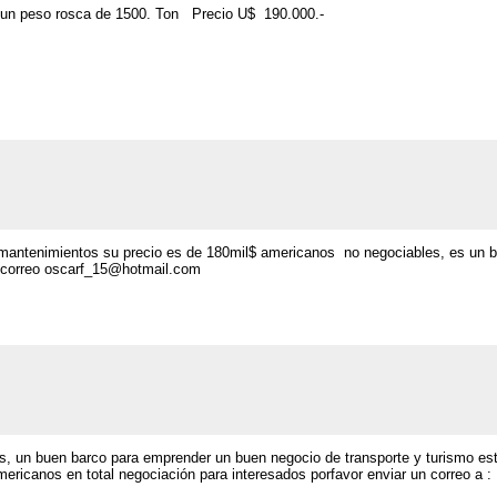
 un peso rosca de 1500. Ton Precio U$ 190.000.-
 mantenimientos su precio es de 180mil$ americanos no negociables, es un 
te correo oscarf_15@hotmail.com
, un buen barco para emprender un buen negocio de transporte y turismo es
ericanos en total negociación para interesados porfavor enviar un correo a :