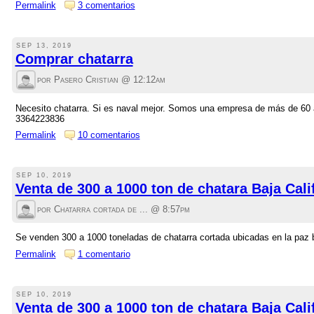
Permalink
3 comentarios
SEP 13, 2019
Comprar chatarra
por Pasero Cristian @
12:12am
Necesito chatarra. Si es naval mejor. Somos una empresa de más de 60 a
3364223836
Permalink
10 comentarios
SEP 10, 2019
Venta de 300 a 1000 ton de chatara Baja Cali
por Chatarra cortada de ... @
8:57pm
Se venden 300 a 1000 toneladas de chatarra cortada ubicadas en la paz b
Permalink
1 comentario
SEP 10, 2019
Venta de 300 a 1000 ton de chatara Baja Cali