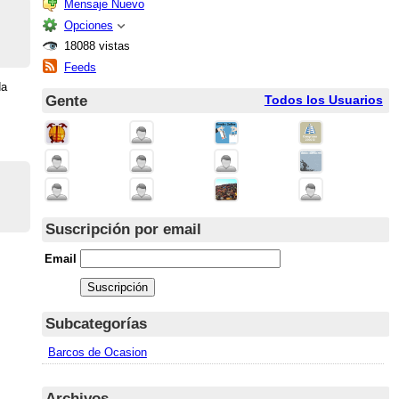
Mensaje Nuevo
Opciones
18088 vistas
Feeds
da
Gente
Todos los Usuarios
Suscripción por email
Email
Subcategorías
Barcos de Ocasion
Archivos