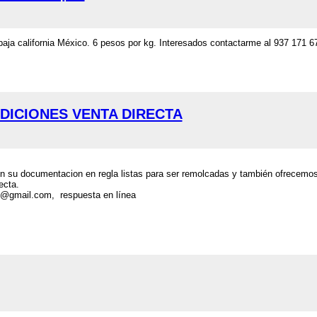
aja california México. 6 pesos por kg. Interesados contactarme al 937 171 6
DICIONES VENTA DIRECTA
on su documentacion en regla listas para ser remolcadas y también ofrecemo
ecta.
10@gmail.com, respuesta en línea