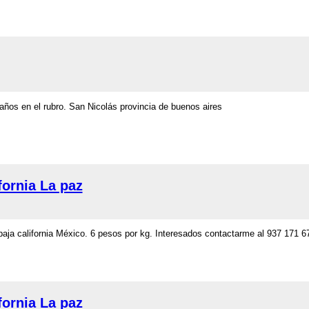
ños en el rubro. San Nicolás provincia de buenos aires
fornia La paz
aja california México. 6 pesos por kg. Interesados contactarme al 937 171 6
fornia La paz