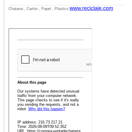
Re: Chatarra de Calamina
www.reciclaje.com
Chatarra , Cartón , Papel , Plastico