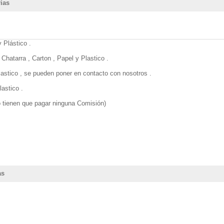
rias
 Plástico .
hatarra , Carton , Papel y Plastico .
lastico , se pueden poner en contacto con nosotros .
astico .
 tienen que pagar ninguna Comisión)
as