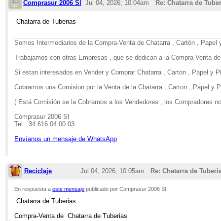
Comprasur 2006 Sl
Jul 04, 2026; 10:04am
Re: Chatarra de Tube
Chatarra de Tuberias
Somos Intermediarios de la Compra-Venta de Chatarra , Cartón , Papel y
Trabajamos con otras Empresas , que se dedican a la Compra-Venta de C
Si estan interesados en Vender y Comprar Chatarra , Carton , Papel y P
Cobramos una Comision por la Venta de la Chatarra , Carton , Papel y Pl
( Está Comisión se la Cobramos a los Vendedores , los Compradores no
Comprasur 2006 Sl
Tel : 34 616 04 00 03
Envíanos un mensaje de WhatsApp
Reciclaje
Jul 04, 2026; 10:05am
Re: Chatarra de Tuberi
En respuesta a
este mensaje
publicado por Comprasur 2006 Sl
Chatarra de Tuberias
Compra-Venta de Chatarra de Tuberias