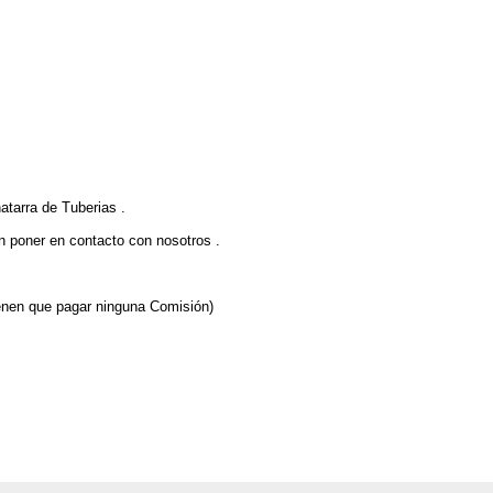
tarra de Tuberias .
n poner en contacto con nosotros .
enen que pagar ninguna Comisión)