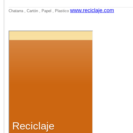
www.reciclaje.com
Chatarra , Cartón , Papel , Plastico