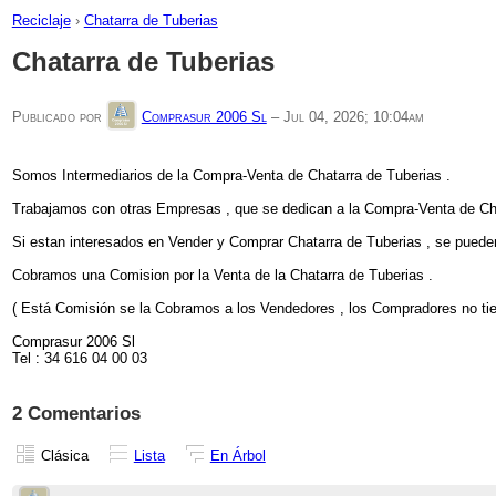
Reciclaje
›
Chatarra de Tuberias
Chatarra de Tuberias
Publicado por
Comprasur 2006 Sl
–
Jul 04, 2026; 10:04am
Somos Intermediarios de la Compra-Venta de Chatarra de Tuberias .
Trabajamos con otras Empresas , que se dedican a la Compra-Venta de Cha
Si estan interesados en Vender y Comprar Chatarra de Tuberias , se puede
Cobramos una Comision por la Venta de la Chatarra de Tuberias .
( Está Comisión se la Cobramos a los Vendedores , los Compradores no ti
Comprasur 2006 Sl
Tel : 34 616 04 00 03
2 Comentarios
Clásica
Lista
En Árbol