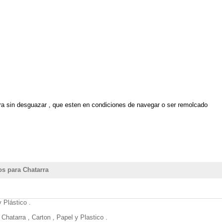
a sin desguazar , que esten en condiciones de navegar o ser remolcado
s para Chatarra
 Plástico .
hatarra , Carton , Papel y Plastico .