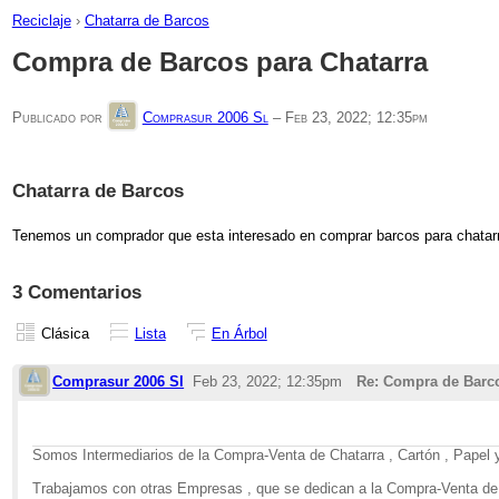
Reciclaje
›
Chatarra de Barcos
Compra de Barcos para Chatarra
Publicado por
Comprasur 2006 Sl
–
Feb 23, 2022; 12:35pm
Chatarra de Barcos
Tenemos un comprador que esta interesado en comprar barcos para chatarr
3 Comentarios
Clásica
Lista
En Árbol
Comprasur 2006 Sl
Feb 23, 2022; 12:35pm
Re: Compra de Barco
Somos Intermediarios de la Compra-Venta de Chatarra , Cartón , Papel y
Trabajamos con otras Empresas , que se dedican a la Compra-Venta de C