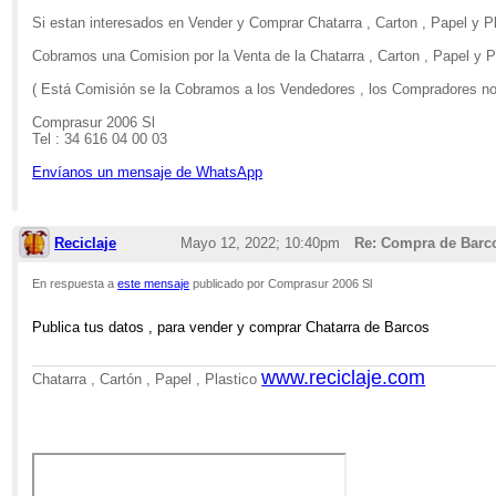
Si estan interesados en Vender y Comprar Chatarra , Carton , Papel y P
Cobramos una Comision por la Venta de la Chatarra , Carton , Papel y Pl
( Está Comisión se la Cobramos a los Vendedores , los Compradores no
Comprasur 2006 Sl
Tel : 34 616 04 00 03
Envíanos un mensaje de WhatsApp
Reciclaje
Mayo 12, 2022; 10:40pm
Re: Compra de Barco
En respuesta a
este mensaje
publicado por Comprasur 2006 Sl
Publica tus datos , para vender y comprar Chatarra de Barcos
www.reciclaje.com
Chatarra , Cartón , Papel , Plastico