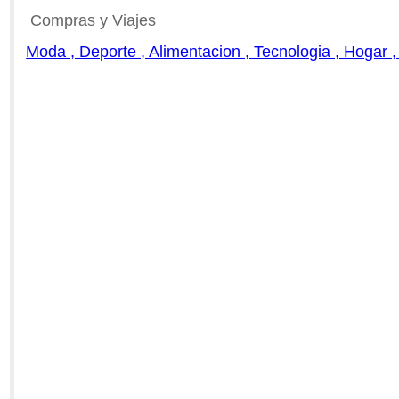
Compras y Viajes
Moda , Deporte , Alimentacion , Tecnologia , Hogar ,