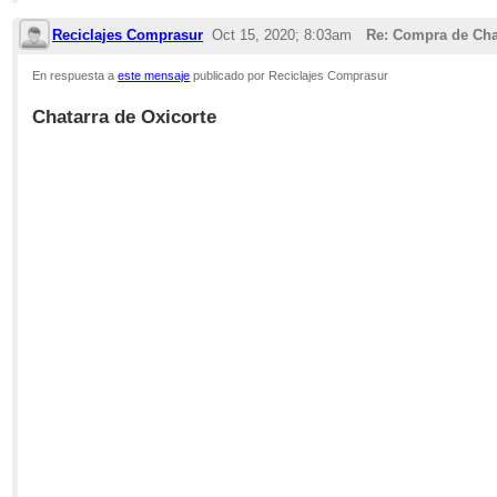
Reciclajes Comprasur
Oct 15, 2020; 8:03am
Re: Compra de Cha
En respuesta a
este mensaje
publicado por Reciclajes Comprasur
Chatarra de Oxicorte