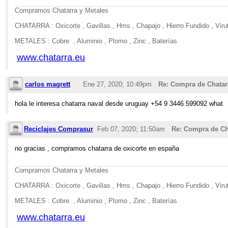
Compramos Chatarra y Metales
CHATARRA : Oxicorte , Gavillas , Hms , Chapajo , Hierro Fundido , Virut
METALES : Cobre , Aluminio , Plomo , Zinc , Baterías
www.chatarra.eu
carlos magrett
Ene 27, 2020; 10:49pm
Re: Compra de Chatar
hola le interesa chatarra naval desde uruguay +54 9 3446 599092 what
Reciclajes Comprasur
Feb 07, 2020; 11:50am
Re: Compra de Ch
no gracias , compramos chatarra de oxicorte en españa
Compramos Chatarra y Metales
CHATARRA : Oxicorte , Gavillas , Hms , Chapajo , Hierro Fundido , Virut
METALES : Cobre , Aluminio , Plomo , Zinc , Baterías
www.chatarra.eu