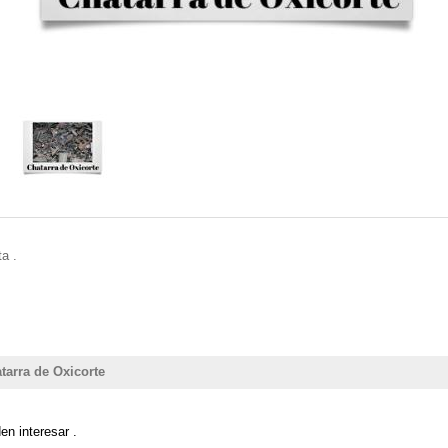
a .
tarra de Oxicorte
n interesar .