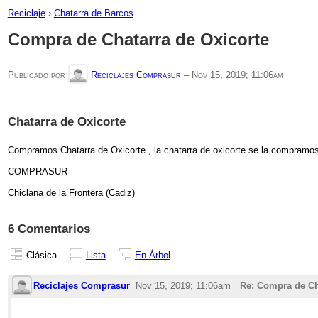
Reciclaje
›
Chatarra de Barcos
Compra de Chatarra de Oxicorte
Publicado por
Reciclajes Comprasur
–
Nov 15, 2019; 11:06am
Chatarra de Oxicorte
Compramos Chatarra de Oxicorte , la chatarra de oxicorte se la compramos a 
COMPRASUR
Chiclana de la Frontera (Cadiz)
6 Comentarios
Clásica
Lista
En Árbol
Reciclajes Comprasur
Nov 15, 2019; 11:06am
Re: Compra de Ch