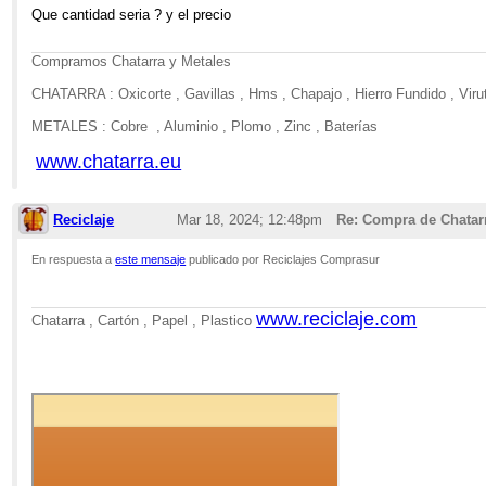
Que cantidad seria ? y el precio
Compramos Chatarra y Metales
CHATARRA : Oxicorte , Gavillas , Hms , Chapajo , Hierro Fundido , Virut
METALES : Cobre , Aluminio , Plomo , Zinc , Baterías
www.chatarra.eu
Reciclaje
Mar 18, 2024; 12:48pm
Re: Compra de Chatar
En respuesta a
este mensaje
publicado por Reciclajes Comprasur
www.reciclaje.com
Chatarra , Cartón , Papel , Plastico