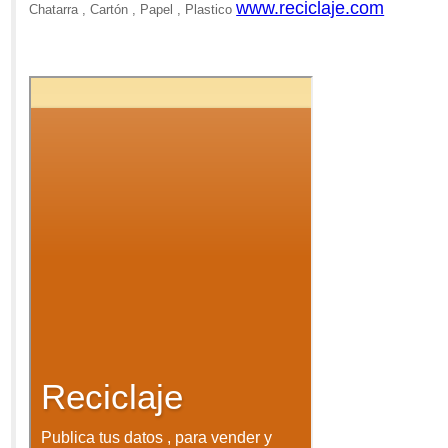
www.reciclaje.com
Chatarra , Cartón , Papel , Plastico