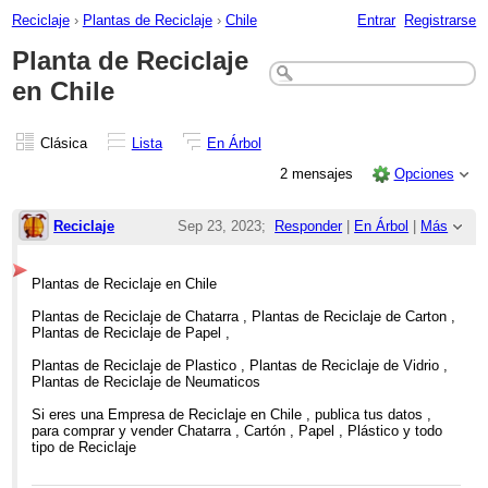
Reciclaje
›
Plantas de Reciclaje
›
Chile
Entrar
Registrarse
Planta de Reciclaje
en Chile
Clásica
Lista
En Árbol
2 mensajes
Opciones
Reciclaje
Sep 23, 2023;
Responder
|
En Árbol
|
Más
6:59pm
Plantas de Reciclaje en Chile
Planta de Reciclaje en Chile
Plantas de Reciclaje de Chatarra , Plantas de Reciclaje de Carton ,
Plantas de Reciclaje de Papel ,
Plantas de Reciclaje de Plastico , Plantas de Reciclaje de Vidrio ,
Plantas de Reciclaje de Neumaticos
Si eres una Empresa de Reciclaje en Chile , publica tus datos ,
para comprar y vender Chatarra , Cartón , Papel , Plástico y todo
tipo de Reciclaje