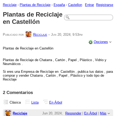
Reciclaje
›
Plantas de Reciclaje
›
España
›
Castellon
Entrar
Registrarse
Plantas de Reciclaje
en Castellón
Publicado por
Reciclaje
–
Jun 20, 2024; 9:53pm
Opciones
Plantas de Reciclaje en Castellón
Plantas de Reciclaje de Chatarra , Cartón , Papel , Plástico , Vidrio y
Neumáticos .
Si eres una Empresa de Reciclaje en Castellón , publica tus datos , para
comprar y vender Chatarra , Cartón , Papel , Plástico y todo tipo de
Reciclaje
2 Comentarios
Clásica
Lista
En Árbol
Reciclaje
Jun 20, 2024;
Responder
|
En Árbol
|
Más