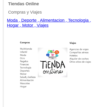
Tiendas Online
Compras y Viajes
Moda , Deporte , Alimentacion , Tecnologia ,
Hogar , Motor , Viajes