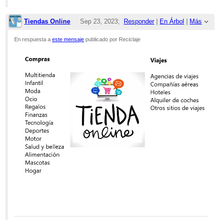
Tiendas Online
Sep 23, 2023;
Responder
|
En Árbol
|
Más
9:31am
En respuesta a
este mensaje
publicado por Reciclaje
Re: Plantas de Reciclaje en Cuba