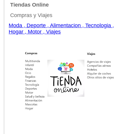
Tiendas Online
Compras y Viajes
Moda , Deporte , Alimentacion , Tecnologia ,
Hogar , Motor , Viajes