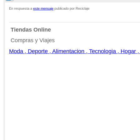
En respuesta a
este mensaje
publicado por Reciclaje
Tiendas Online
Compras y Viajes
Moda , Deporte , Alimentacion , Tecnologia , Hogar ,