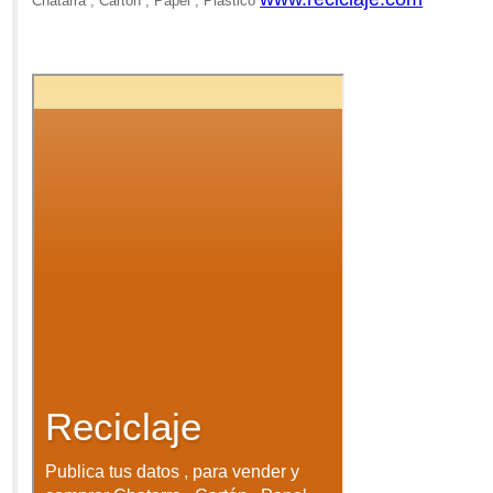
Chatarra , Cartón , Papel , Plastico