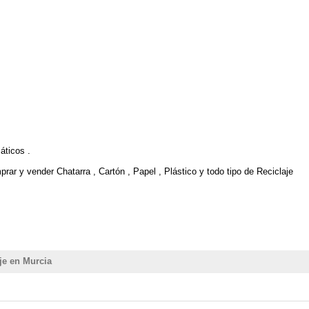
áticos .
ar y vender Chatarra , Cartón , Papel , Plástico y todo tipo de Reciclaje
je en Murcia