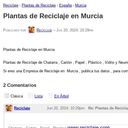
Reciclaje
›
Plantas de Reciclaje
›
España
›
Murcia
Plantas de Reciclaje en Murcia
Publicado por
Reciclaje
–
Jun 20, 2024; 10:29pm
Plantas de Reciclaje en Murcia
Plantas de Reciclaje de Chatarra , Cartón , Papel , Plástico , Vidrio y Neum
Si eres una Empresa de Reciclaje en Murcia , publica tus datos , para compr
2 Comentarios
Clásica
Lista
En Árbol
Reciclaje
Jun 20, 2024; 10:29pm
Re: Plantas de Recicla
www.reciclaje.com