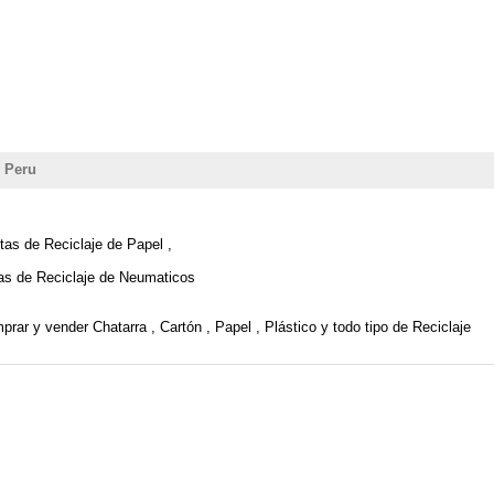
n Peru
tas de Reciclaje de Papel ,
ntas de Reciclaje de Neumaticos
rar y vender Chatarra , Cartón , Papel , Plástico y todo tipo de Reciclaje