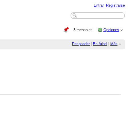
Entrar
Registrarse
3 mensajes
Opciones
Responder
|
En Árbol
|
Más