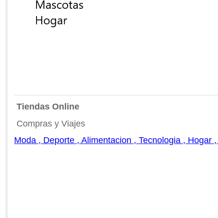
Tiendas Online
Compras y Viajes
Moda , Deporte , Alimentacion , Tecnologia , Hogar ,