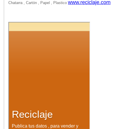
www.reciclaje.com
Chatarra , Cartón , Papel , Plastico