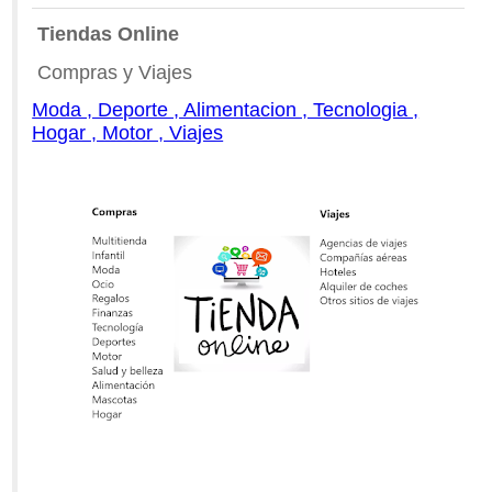
Tiendas Online
Compras y Viajes
Moda , Deporte , Alimentacion , Tecnologia ,
Hogar , Motor , Viajes