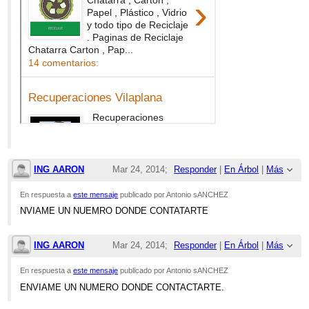
ING AARON
Mar 24, 2014;
Responder
|
En Árbol
|
Más
6:40pm
En respuesta a
este mensaje
publicado por Antonio sANCHEZ
NVIAME UN NUEMRO DONDE CONTATARTE
Re: VENTA DE BARCO PARA DESGUACE
ING AARON
Mar 24, 2014;
Responder
|
En Árbol
|
Más
7:24pm
En respuesta a
este mensaje
publicado por Antonio sANCHEZ
ENVIAME UN NUMERO DONDE CONTACTARTE.
Re: VENTA DE BARCO PARA DESGUACE