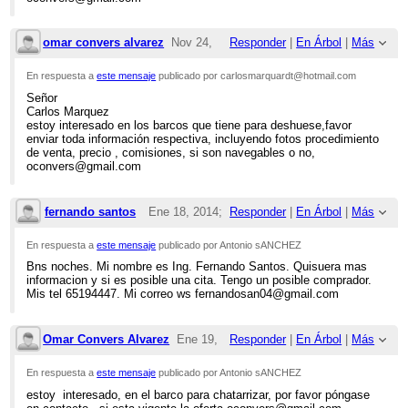
omar convers alvarez
Nov 24,
Responder
|
En Árbol
|
Más
2013;
En respuesta a
este mensaje
publicado por carlosmarquardt@hotmail.com
Señor
5:41pm
Carlos Marquez
estoy interesado en los barcos que tiene para deshuese,favor
Re: VENTA DE BARCO PARA DESGUA
enviar toda información respectiva, incluyendo fotos procedimiento
de venta, precio , comisiones, si son navegables o no,
oconvers@gmail.com
fernando santos
Ene 18, 2014;
Responder
|
En Árbol
|
Más
12:10am
En respuesta a
este mensaje
publicado por Antonio sANCHEZ
Bns noches. Mi nombre es Ing. Fernando Santos. Quisuera mas
Re: VENTA DE BARCO PARA DESGUACE
informacion y si es posible una cita. Tengo un posible comprador.
Mis tel 65194447. Mi correo ws fernandosan04@gmail.com
Omar Convers Alvarez
Ene 19,
Responder
|
En Árbol
|
Más
2014;
En respuesta a
este mensaje
publicado por Antonio sANCHEZ
estoy interesado, en el barco para chatarrizar, por favor póngase
2:44pm