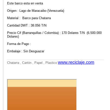
10:09am
Este barco esta en venta
Re: VENTA DE BARCO PARA DESGUACE
Origen : Lago de Maracaibo (Venezuela)
Material : Barco para Chatarra
Cantidad DWT : 38.056 T/N
Precio Cif (Barranquillas / Colombia) : 170 Dolares T/N (6.500.000
Dolares)
Forma de Pago :
Embalaje : Sin Desguazar
www.reciclaje.com
Chatarra , Cartón , Papel , Plastico