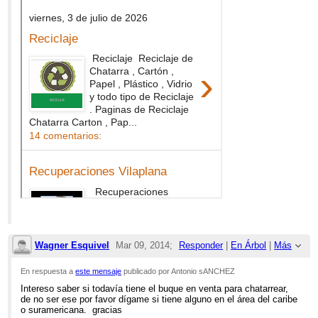
Wagner Esquivel
Mar 09, 2014;
Responder
|
En Árbol
|
Más
2:12am
En respuesta a
este mensaje
publicado por Antonio sANCHEZ
Intereso saber si todavía tiene el buque en venta para chatarrear,
Re: VENTA DE BARCO PARA DESGUACE
de no ser ese por favor dígame si tiene alguno en el área del caribe
o suramericana. gracias