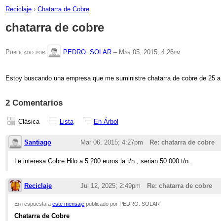
Reciclaje
›
Chatarra de Cobre
chatarra de cobre
Publicado por
PEDRO. SOLAR
–
Mar 05, 2015; 4:26pm
Estoy buscando una empresa que me suministre chatarra de cobre de 25 a 5
2 Comentarios
Clásica
Lista
En Árbol
Santiago
Mar 06, 2015; 4:27pm
Re: chatarra de cobre
Le interesa Cobre Hilo a 5.200 euros la t/n , serian 50.000 t/n .
Reciclaje
Jul 12, 2025; 2:49pm
Re: chatarra de cobre
En respuesta a
este mensaje
publicado por PEDRO. SOLAR
Chatarra de Cobre