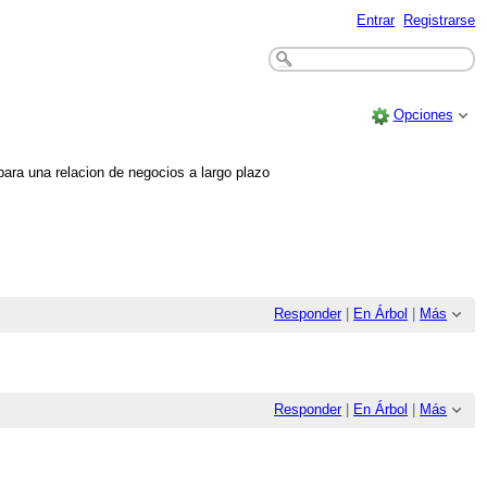
Entrar
Registrarse
Opciones
ra una relacion de negocios a largo plazo
Responder
|
En Árbol
|
Más
Responder
|
En Árbol
|
Más