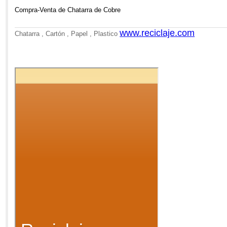
Compra-Venta de Chatarra de Cobre
www.reciclaje.com
Chatarra , Cartón , Papel , Plastico