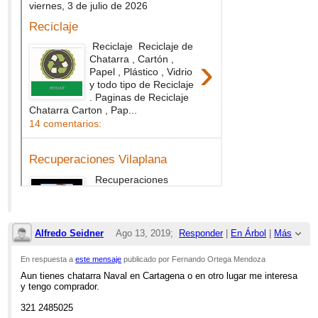
Alfredo Seidner
Ago 13, 2019;
Responder
|
En Árbol
|
Más
2:48am
En respuesta a
este mensaje
publicado por Fernando Ortega Mendoza
Aun tienes chatarra Naval en Cartagena o en otro lugar me interesa
Re: chatarra naval picada
y tengo comprador.
321 2485025