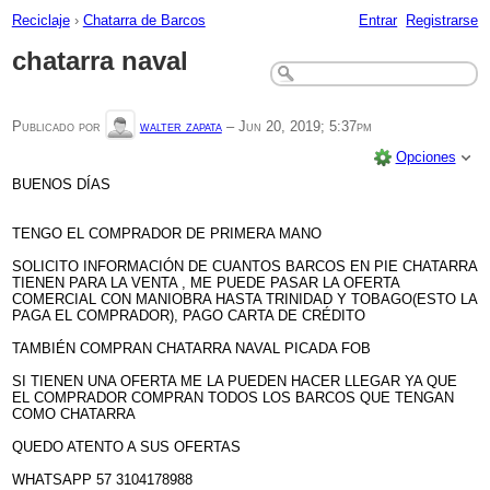
Reciclaje
›
Chatarra de Barcos
Entrar
Registrarse
chatarra naval
Publicado por
walter zapata
–
Jun 20, 2019; 5:37pm
Opciones
BUENOS DÍAS
TENGO EL COMPRADOR DE PRIMERA MANO
SOLICITO INFORMACIÓN DE CUANTOS BARCOS EN PIE CHATARRA
TIENEN PARA LA VENTA , ME PUEDE PASAR LA OFERTA
COMERCIAL CON MANIOBRA HASTA TRINIDAD Y TOBAGO(ESTO LA
PAGA EL COMPRADOR), PAGO CARTA DE CRÉDITO
TAMBIÉN COMPRAN CHATARRA NAVAL PICADA FOB
SI TIENEN UNA OFERTA ME LA PUEDEN HACER LLEGAR YA QUE
EL COMPRADOR COMPRAN TODOS LOS BARCOS QUE TENGAN
COMO CHATARRA
QUEDO ATENTO A SUS OFERTAS
WHATSAPP 57 3104178988