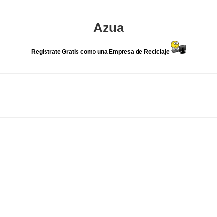
Azua
Registrate Gratis como una Empresa de Reciclaje