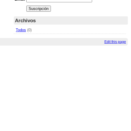
Archivos
Todos
(0)
Edit this page