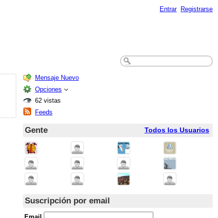
Entrar
Registrarse
Mensaje Nuevo
Opciones
62 vistas
Feeds
Gente
Todos los Usuarios
Suscripción por email
Email