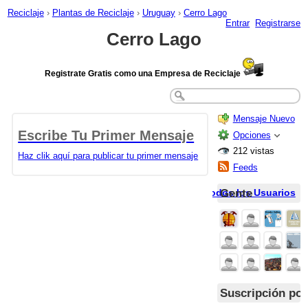
Reciclaje
›
Plantas de Reciclaje
›
Uruguay
›
Cerro Lago
Entrar
Registrarse
Cerro Lago
Registrate Gratis como una Empresa de Reciclaje
Mensaje Nuevo
Escribe Tu Primer Mensaje
Opciones
212 vistas
Haz clik aquí para publicar tu primer mensaje
Feeds
Gente
Todos los Usuarios
Suscripción por