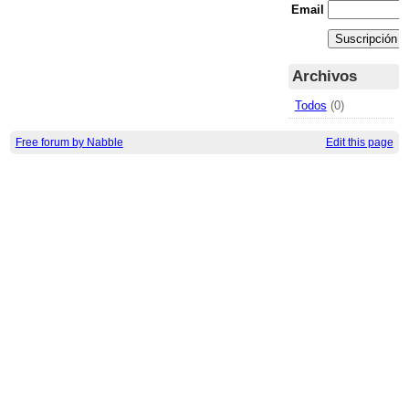
Email
Archivos
Todos
(0)
Free forum by Nabble
Edit this page