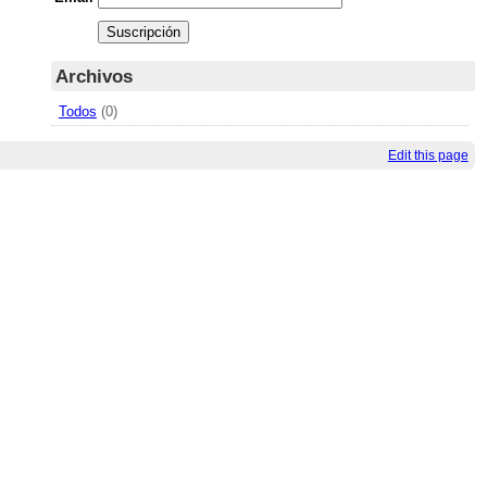
Archivos
Todos
(0)
Edit this page