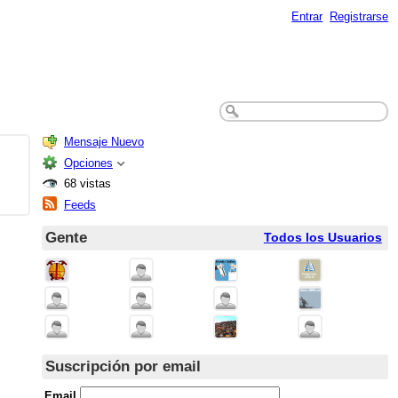
Entrar
Registrarse
Mensaje Nuevo
Opciones
68 vistas
Feeds
Gente
Todos los Usuarios
Suscripción por email
Email