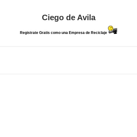
Ciego de Avila
Registrate Gratis como una Empresa de Reciclaje