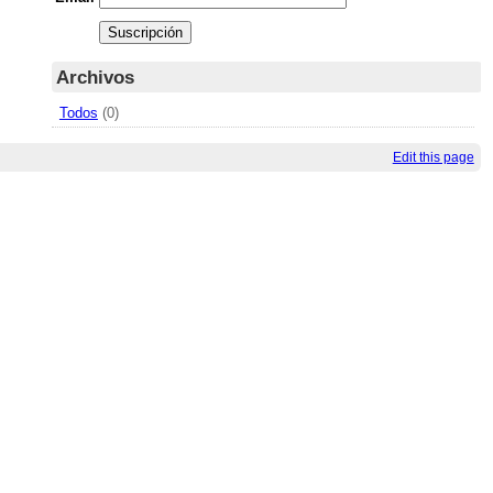
Archivos
Todos
(0)
Edit this page