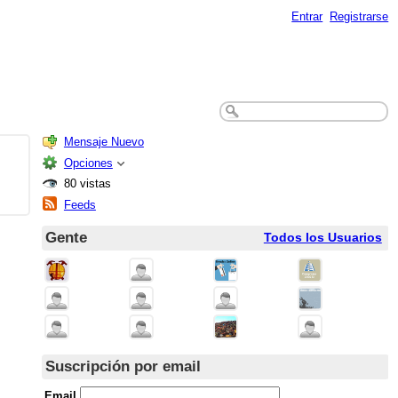
Entrar
Registrarse
Mensaje Nuevo
Opciones
80 vistas
Feeds
Gente
Todos los Usuarios
Suscripción por email
Email