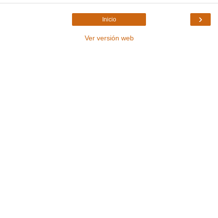
›
Inicio
Ver versión web