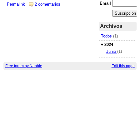
Email
Permalink
2 comentarios
Archivos
Todos
(1)
▾
2024
Junio
(1)
Free forum by Nabble
Edit this page