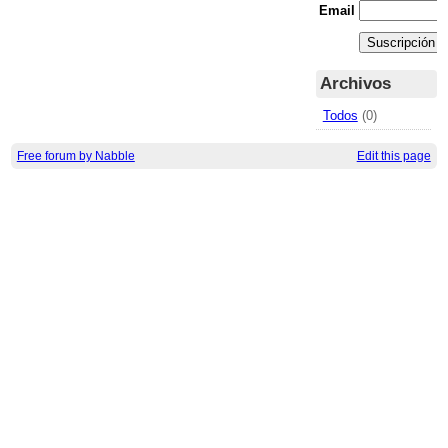
Email
Archivos
Todos
(0)
Free forum by Nabble
Edit this page