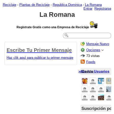
Reciclaje
›
Plantas de Reciclaje
›
Republica Dominica
›
La Romana
Entrar
Registrarse
La Romana
Registrate Gratis como una Empresa de Reciclaje
Mensaje Nuevo
Escribe Tu Primer Mensaje
Opciones
73 vistas
Haz clik aquí para publicar tu primer mensaje
Feeds
Gente
Todos los Usuarios
Suscripción por