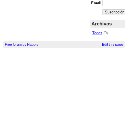
Email
Archivos
Todos
(0)
Free forum by Nabble
Edit this page