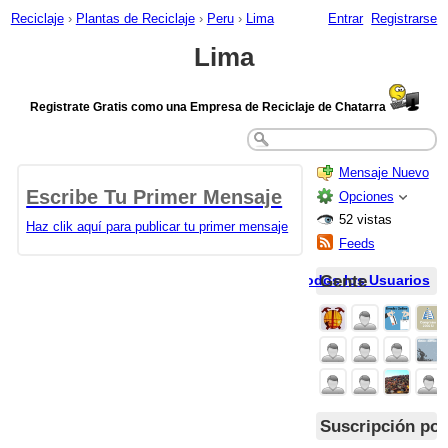
Reciclaje
›
Plantas de Reciclaje
›
Peru
›
Lima
Entrar
Registrarse
Lima
Registrate Gratis como una Empresa de Reciclaje de Chatarra
Mensaje Nuevo
Escribe Tu Primer Mensaje
Opciones
52 vistas
Haz clik aquí para publicar tu primer mensaje
Feeds
Gente
Todos los Usuarios
Suscripción por