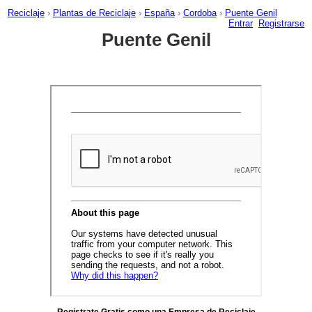
Reciclaje
›
Plantas de Reciclaje
›
España
›
Cordoba
›
Puente Genil
Entrar
Registrarse
Puente Genil