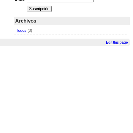
Archivos
Todos
(0)
Edit this page