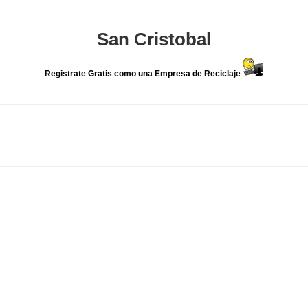
San Cristobal
Registrate Gratis como una Empresa de Reciclaje