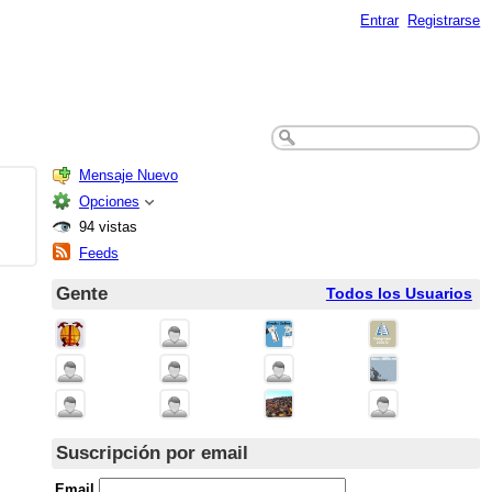
Entrar
Registrarse
Mensaje Nuevo
Opciones
94 vistas
Feeds
Gente
Todos los Usuarios
Suscripción por email
Email