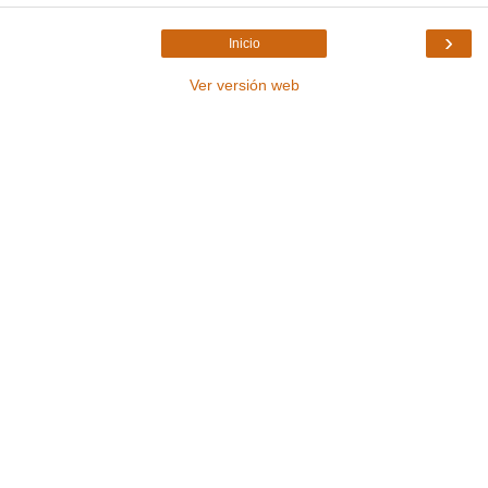
›
Inicio
Ver versión web