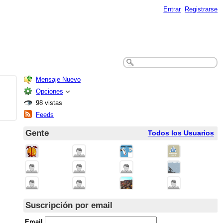
Entrar
Registrarse
Mensaje Nuevo
Opciones
98 vistas
Feeds
Gente
Todos los Usuarios
Suscripción por email
Email