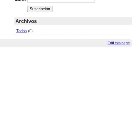
Archivos
Todos
(0)
Edit this page