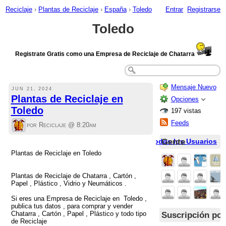
Reciclaje
›
Plantas de Reciclaje
›
España
›
Toledo
Entrar
Registrarse
Toledo
Registrate Gratis como una Empresa de Reciclaje de Chatarra
Mensaje Nuevo
JUN 21, 2024
Plantas de Reciclaje en
Opciones
Toledo
197 vistas
Feeds
por Reciclaje @
8:20am
Gente
Todos los Usuarios
Plantas de Reciclaje en Toledo
Plantas de Reciclaje de Chatarra , Cartón ,
Papel , Plástico , Vidrio y Neumáticos .
Si eres una Empresa de Reciclaje en Toledo ,
publica tus datos , para comprar y vender
Suscripción por
Chatarra , Cartón , Papel , Plástico y todo tipo
de Reciclaje