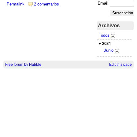
Email
Permalink
2 comentarios
Archivos
Todos
(1)
▾
2024
Junio
(1)
Free forum by Nabble
Edit this page